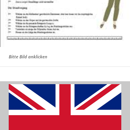
Bitte Bild anklicken